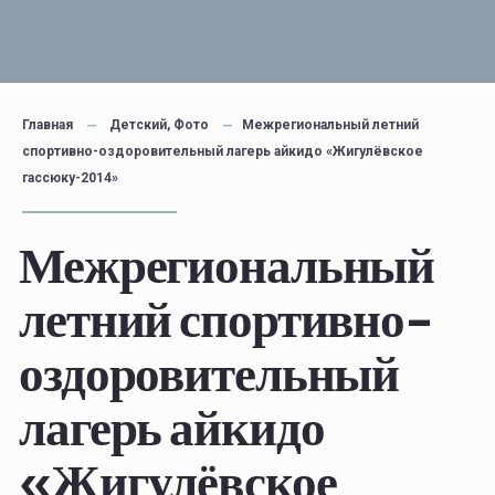
Главная
Детский
,
Фото
Межрегиональный летний
спортивно-оздоровительный лагерь айкидо «Жигулёвское
гассюку-2014»
Межрегиональный
летний спортивно-
оздоровительный
лагерь айкидо
«Жигулёвское