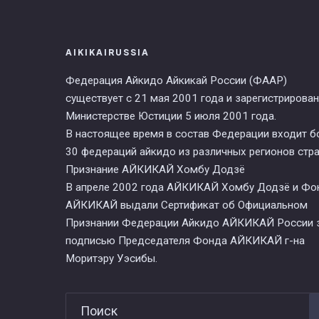
AIKIKAIRUSSIA
Федерация Айкидо Айкикай России (ФААР)
существует с 21 мая 2001 года и зарегистрирован
Министерстве Юстиции 5 июля 2001 года.
В настоящее время в состав Федерации входит б
30 федераций айкидо из различных регионов стра
Признание АЙКИКАЙ Хомбу Додзё
В апреле 2002 года АЙКИКАЙ Хомбу Додзё и Фо
АЙКИКАЙ выдали Сертификат об Официальном
Признании Федерации Айкидо АЙКИКАЙ России 
подписью Председателя Фонда АЙКИКАЙ г-на
Моритэру Уэсибы.