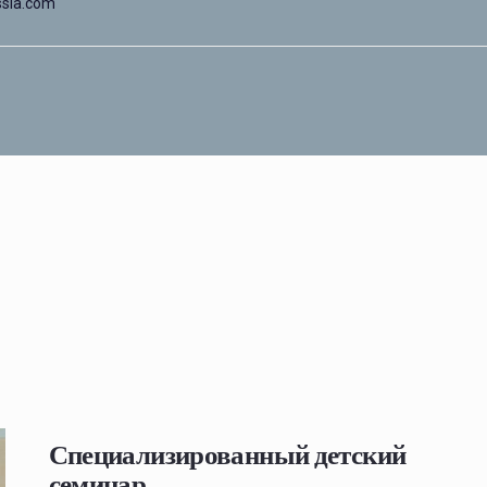
ssia.com
Специализированный детский
семинар