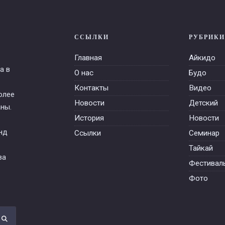
ССЫЛКИ
РУБРИКИ
Главная
Айкидо
а в
О нас
Будо
Контакты
Видео
олее
Новости
Детский
ны.
История
Новости
нд
Ссылки
Семинар
Тайкай
за
Фестивал
Фото