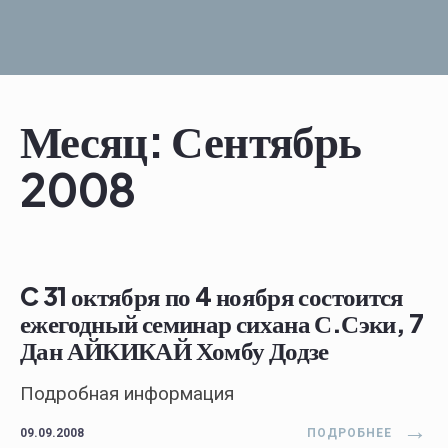
Skip
to
content
Месяц:
Сентябрь
2008
C 31 октября по 4 ноября состоится
ежегодный семинар сихана С.Сэки, 7
Дан АЙКИКАЙ Хомбу Додзе
Подробная информация
→
09.09.2008
ПОДРОБНЕЕ