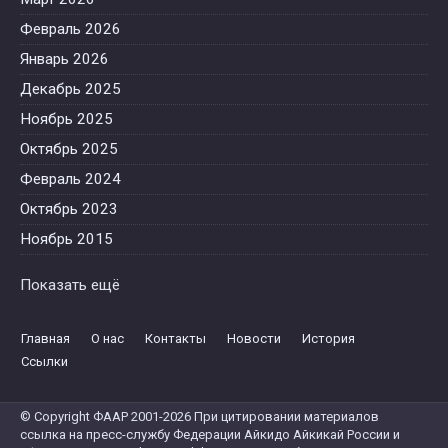
Февраль 2026
Январь 2026
Декабрь 2025
Ноябрь 2025
Октябрь 2025
Февраль 2024
Октябрь 2023
Ноябрь 2015
Октябрь 2015
Показать ещё
Июнь 2015
Май 2015
Главная
О нас
Контакты
Новости
История
Апрель 2015
Ссылки
Февраль 2015
© Copyright ФААР 2001-2026 При цитировании материалов
Август 2014
ссылка на пресс-службу Федерации Айкидо Айкикай России и