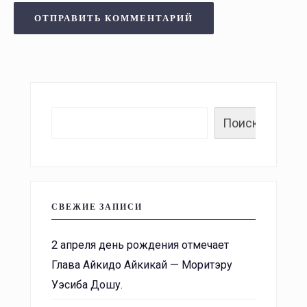
Поиск
СВЕЖИЕ ЗАПИСИ
2 апреля день рождения отмечает
Глава Айкидо Айкикай — Моритэру
Уэсиба Дошу.