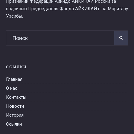
Признании Федерации Айкидо АЙКИКАЙ России за
подписью Председателя Фонда АЙКИКАЙ г-на Моритэру
Уэсибы.
ССЫЛКИ
Главная
О нас
Контакты
Новости
История
Ссылки