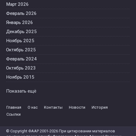
Март 2026
Февраль 2026
Январь 2026
Декабрь 2025
Ноябрь 2025
Октябрь 2025
Февраль 2024
Октябрь 2023
Ноябрь 2015
Октябрь 2015
Показать ещё
Июнь 2015
Май 2015
Главная
О нас
Контакты
Новости
История
Апрель 2015
Ссылки
Февраль 2015
© Copyright ФААР 2001-2026 При цитировании материалов
Август 2014